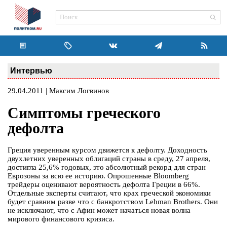
Интервью
29.04.2011 | Максим Логвинов
Симптомы греческого
дефолта
Греция уверенным курсом движется к дефолту. Доходность
двухлетних уверенных облигаций страны в среду, 27 апреля,
достигла 25,6% годовых, это абсолютный рекорд для стран
Еврозоны за всю ее историю. Опрошенные Bloomberg
трейдеры оценивают вероятность дефолта Греции в 66%.
Отдельные эксперты считают, что крах греческой экономики
будет сравним разве что с банкротством Lehman Brothers. Они
не исключают, что с Афин может начаться новая волна
мирового финансового кризиса.