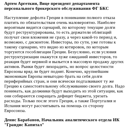
Артем Аргеткин, Вице президент департамента
персонального брокерского обслуживания ФГ БКС
Наступление дефолта Греции в понимании полного отказа
платить по обязательствам очень маловероятно. Наиболее
вероятным видится сценарий, по которому текущие долги
будут реструктурированы, то есть держатели облигаций
получат свои вложения не сразу, а через какой-то период и,
возможно, с дисконтом. Инвесторы, по сути, уже готовы к
такому сценарию, что видно из котировок, по которым
торгуются гособлигации Греции. Безусловно, если условия
реструктуризации окажутся хуже ожиданий инвесторов, то
реакция будет нервной и выльется в массовую продажу других
активов. Рынки будет лихорадить, но вопрос целостности
Еврозоны вряд ли будет поднят. Конечно, крупнейшим
экономикам Европы невыгодно брать на себя долги
периферийных стран, и они всячески подталкивают ту же
Грецию к самостоятельному обслуживанию своего долга. Надо
понимать, как должники будут выходить из этой ситуации, как
они собираются сокращать дефицит бюджета, урезать
расходы. Только после этого Греция, а также Португалия и
Испания могут рассчитывать на помощь со сторону
Евросоюза.
Денис Барабанов, Начальник аналитического отдела ИК
"Грандис Капитал"