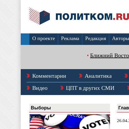
О проекте
Реклама
Редакция
Автор
Ближний Восто
Комментарии
Аналитика
Видео
ЦПТ в других СМИ
Выборы
Гла
26.04.