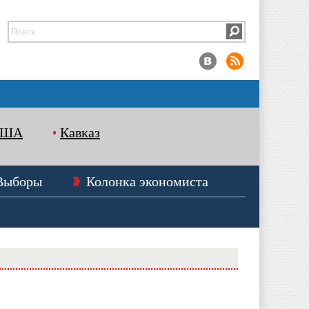
США
Кавказ
Выборы
Колонка экономиста