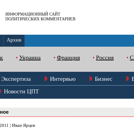
ИНФОРМАЦИОННЫЙ САЙТ
ПОЛИТИЧЕСКИХ КОММЕНТАРИЕВ
ы
Архив
к
Украина
Франция
Россия
Экспертиза
Интервью
Бизнес
Новости ЦПТ
вное
2011 | Иван Ярцев