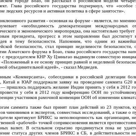
айском городе Боао, он рассказал о российской модели четыр
лект. Глава российского государства подчеркнул, что «особое 
ие людских ресурсов и активная политика в сфере занятости».
инклюзивного развития - основная на форуме - является, по мнению
зумевает «необходимость демократизации международных о
ического и экономического миропорядка, она настоятельно требуе
овам президента, прогресс в этом направлении был достигнут 
дев и тему безопасности. Напомним, что одним из важнейш
ейской безопасности, стал принцип неделимости безопасности,
тии Азиатского форума в Боао, глава российского государства нап
е с председателем КНР Ху Цзиньтао выдвинули совместную инициа
. «Положенный в ее основу принцип равной и неделимой безопасно
зной объединительной идеей», - сказал Медведев.
нным «Коммерсанта», собеседники в российской делегации бол
, Китай и ЮАР поддержали заявку на проведение саммита G20 в
 — пришлось поддержать желание Индии принять у себя в 2012 г
провести у себя в 2012 году конференцию ООН по устойчивому
ренции участников рамочной конвенции ООН об изменении климата
огам саммита также был принят план действий из 23 пунктов, к
ов чиновников и экспертов, совместных исследований, а также о п
датели критикуют БРИКС за неполноценность как организации, не
твенной «рабочей» точкой соприкосновения является противостоя
вных валют. В остальном серьезно продвинуться пока не удае
ение статуса других членов БРИКС в СБ, в действительности н