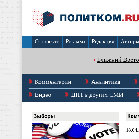
О проекте
Реклама
Редакция
Автор
Ближний Восто
Комментарии
Аналитика
Видео
ЦПТ в других СМИ
Выборы
Ком
18.04