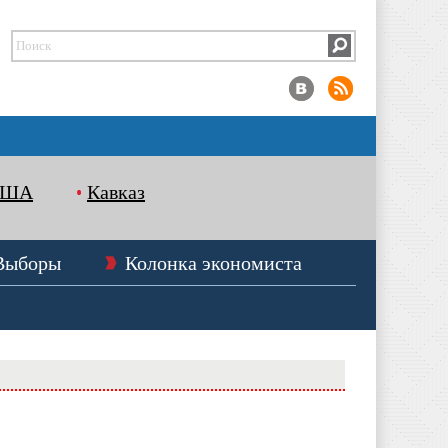
США
Кавказ
Выборы
Колонка экономиста