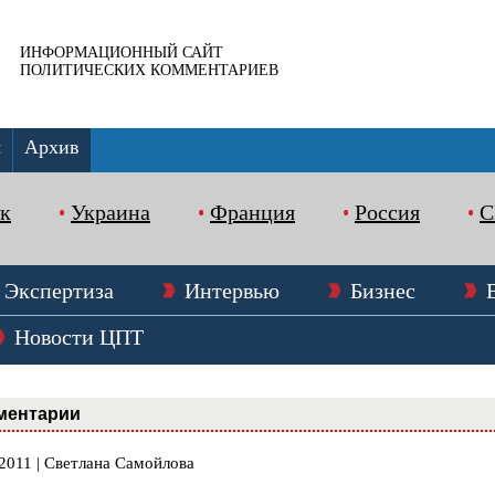
ИНФОРМАЦИОННЫЙ САЙТ
ПОЛИТИЧЕСКИХ КОММЕНТАРИЕВ
ы
Архив
к
Украина
Франция
Россия
Экспертиза
Интервью
Бизнес
Новости ЦПТ
ментарии
.2011 | Светлана Самойлова