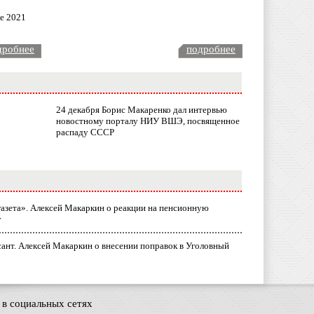
ле 2021
дробнее
подробнее
24 декабря Борис Макаренко дал интервью
новостному порталу НИУ ВШЭ, посвященное
распаду СССР
газета». Алексей Макаркин о реакции на пенсионную
у
ант. Алексей Макаркин о внесении поправок в Уголовный
в социальных сетях