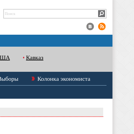
США
Кавказ
Выборы
Колонка экономиста