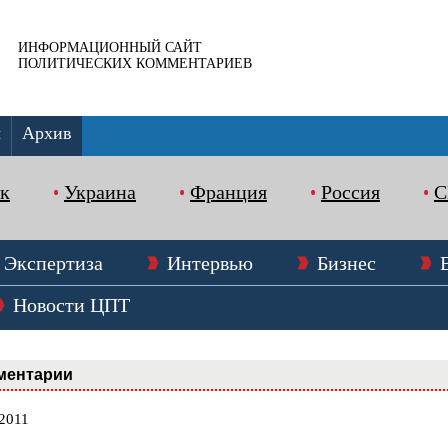
ИНФОРМАЦИОННЫЙ САЙТ
ПОЛИТИЧЕСКИХ КОММЕНТАРИЕВ
ы
Архив
к
Украина
Франция
Россия
Экспертиза
Интервью
Бизнес
Новости ЦПТ
ментарии
.2011