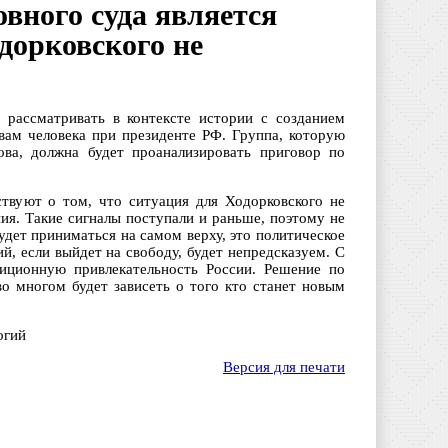
вного суда является
одорковского не
 рассматривать в контексте истории с созданием
вам человека при президенте РФ. Группа, которую
ова, должна будет проанализировать приговор по
ствуют о том, что ситуация для Ходорковского не
ия. Такие сигналы поступали и раньше, поэтому не
удет приниматься на самом верху, это политическое
й, если выйдет на свободу, будет непредсказуем. С
тиционную привлекательность России. Решение по
о многом будет зависеть о того кто станет новым
огий
Версия для печати