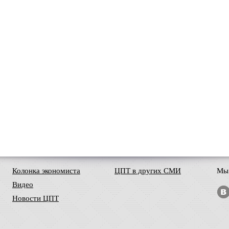
Колонка экономиста
ЦПТ в других СМИ
Мы 
Видео
Новости ЦПТ