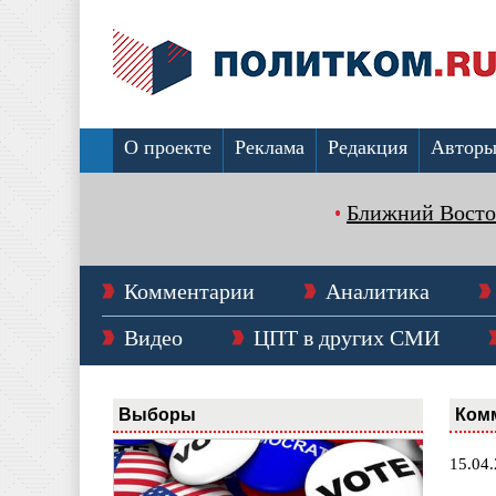
О проекте
Реклама
Редакция
Автор
Ближний Восто
Комментарии
Аналитика
Видео
ЦПТ в других СМИ
Выборы
Ком
15.04