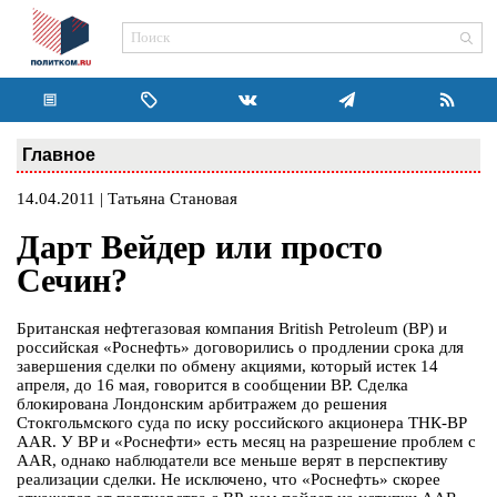
Главное
14.04.2011 | Татьяна Становая
Дарт Вейдер или просто
Сечин?
Британская нефтегазовая компания British Petroleum (BP) и
российская «Роснефть» договорились о продлении срока для
завершения сделки по обмену акциями, который истек 14
апреля, до 16 мая, говорится в сообщении BP. Сделка
блокирована Лондонским арбитражем до решения
Стокгольмского суда по иску российского акционера ТНК-BP
AAR. У BP и «Роснефти» есть месяц на разрешение проблем с
AAR, однако наблюдатели все меньше верят в перспективу
реализации сделки. Не исключено, что «Роснефть» скорее