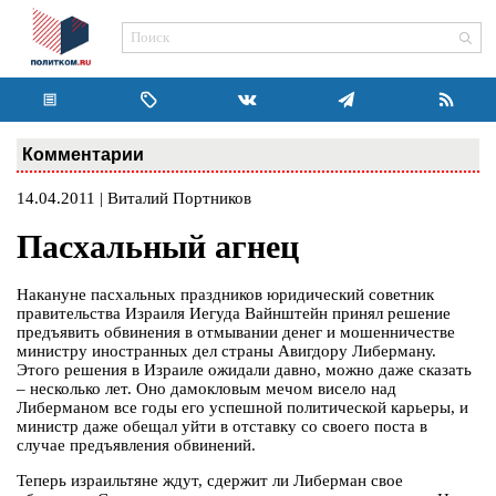
Комментарии
14.04.2011 | Виталий Портников
Пасхальный агнец
Накануне пасхальных праздников юридический советник
правительства Израиля Иегуда Вайнштейн принял решение
предъявить обвинения в отмывании денег и мошенничестве
министру иностранных дел страны Авигдору Либерману.
Этого решения в Израиле ожидали давно, можно даже сказать
– несколько лет. Оно дамокловым мечом висело над
Либерманом все годы его успешной политической карьеры, и
министр даже обещал уйти в отставку со своего поста в
случае предъявления обвинений.
Теперь израильтяне ждут, сдержит ли Либерман свое