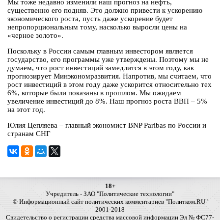
Мы тоже недавно изменили наш прогноз на нефть,
существенно его подняв. Это должно привести к ускорению
экономического роста, пусть даже ускорение будет
непропорциональным тому, насколько выросли цены на
«черное золото».
Поскольку в России самым главным инвестором является
государство, его программы уже утверждены. Поэтому мы не
думаем, что рост инвестиций замедлится в этом году, как
прогнозирует Минэкономразвития. Напротив, мы считаем, что
рост инвестиций в этом году даже ускорится относительно тех
6%, которые были показаны в прошлом. Мы ожидаем
увеличение инвестиций до 8%. Наш прогноз роста ВВП – 5%
на этот год.
Юлия Цепляева – главный экономист BNP Paribas по России и
странам СНГ
18+
Учредитель - ЗАО "Политические технологии"
© Информационный сайт политических комментариев "Политком.RU"
2001-2018
Свидетельство о регистрации средства массовой информации Эл № ФС77-