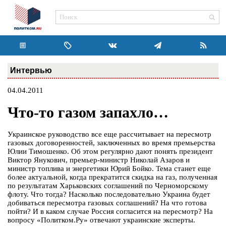
Интервью
04.04.2011
Что-то газом запахло…
Украинское руководство все еще рассчитывает на пересмотр
газовых договоренностей, заключенных во время премьерства
Юлии Тимошенко. Об этом регулярно дают понять президент
Виктор Янукович, премьер-министр Николай Азаров и
министр топлива и энергетики Юрий Бойко. Тема станет еще
более актуальной, когда прекратится скидка на газ, полученная
по результатам Харьковских соглашений по Черноморскому
флоту. Что тогда? Насколько последовательно Украина будет
добиваться пересмотра газовых соглашений? На что готова
пойти? И в каком случае Россия согласится на пересмотр? На
вопросу «Политком.Ру» отвечают украинские эксперты.