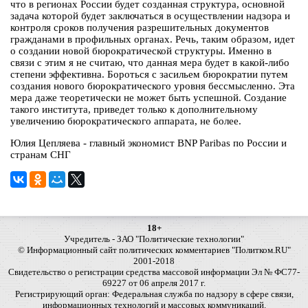
что в регионах России будет созданная структура, основной
задача которой будет заключаться в осуществлении надзора и
контроля сроков получения разрешительных документов
гражданами в профильных органах. Речь, таким образом, идет
о создании новой бюрократической структуры. Именно в
связи с этим я не считаю, что данная мера будет в какой-либо
степени эффективна. Бороться с засильем бюрократии путем
создания нового бюрократического уровня бессмысленно. Эта
мера даже теоретически не может быть успешной. Создание
такого института, приведет только к дополнительному
увеличению бюрократического аппарата, не более.
Юлия Цепляева - главный экономист BNP Paribas по России и
странам СНГ
18+
Учредитель - ЗАО "Политические технологии"
© Информационный сайт политических комментариев "Политком.RU"
2001-2018
Свидетельство о регистрации средства массовой информации Эл № ФС77-
69227 от 06 апреля 2017 г.
Регистрирующий орган: Федеральная служба по надзору в сфере связи,
информационных технологий и массовых коммуникаций.