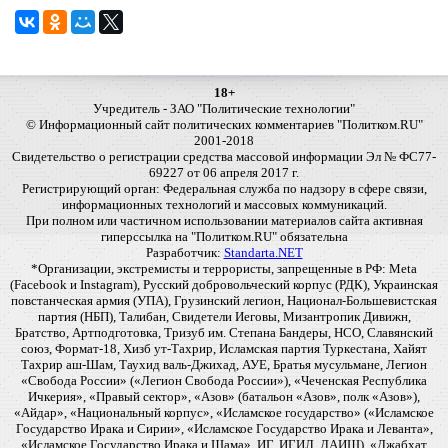
18+
Учредитель - ЗАО "Политические технологии"
© Информационный сайт политических комментариев "Политком.RU"
2001-2018
Свидетельство о регистрации средства массовой информации Эл № ФС77-
69227 от 06 апреля 2017 г.
Регистрирующий орган: Федеральная служба по надзору в сфере связи,
информационных технологий и массовых коммуникаций.
При полном или частичном использовании материалов сайта активная
гиперссылка на "Политком.RU" обязательна
Разработчик:
Standarta.NET
*Организации, экстремисты и террористы, запрещенные в РФ: Meta
(Facebook и Instagram), Русский добровольческий корпус (РДК), Украинская
повстанческая армия (УПА), Грузинский легион, Национал-Большевистская
партия (НБП), Талибан, Свидетели Иеговы, Мизантропик Дивижн,
Братство, Артподготовка, Тризуб им. Степана Бандеры, НСО, Славянский
союз, Формат-18, Хизб ут-Тахрир, Исламская партия Туркестана, Хайят
Тахрир аш-Шам, Таухид валь-Джихад, АУЕ, Братья мусульмане, Легион
«Свобода России» («Легион Свобода России»), «Чеченская Республика
Ичкерия», «Правый сектор», «Азов» (батальон «Азов», полк «Азов»),
«Айдар», «Национальный корпус», «Исламское государство» («Исламское
Государство Ирака и Сирии», «Исламское Государство Ирака и Леванта»,
«Исламское Государство Ирака и Шама», ИГ, ИГИЛ, ДАИШ), «Джабхат