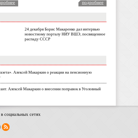
дробнее
подробнее
24 декабря Борис Макаренко дал интервью
новостному порталу НИУ ВШЭ, посвященное
распаду СССР
газета». Алексей Макаркин о реакции на пенсионную
у
ант. Алексей Макаркин о внесении поправок в Уголовный
в социальных сетях