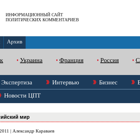
ИНФОРМАЦИОННЫЙ САЙТ
ПОЛИТИЧЕСКИХ КОММЕНТАРИЕВ
ы
Архив
к
Украина
Франция
Россия
Экспертиза
Интервью
Бизнес
Новости ЦПТ
сийский мир
2011 | Александр Караваев