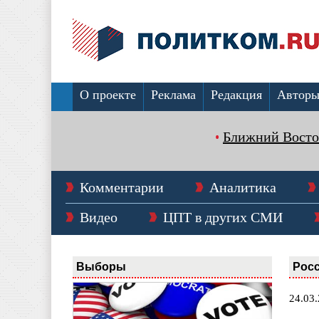
О проекте
Реклама
Редакция
Автор
Ближний Восто
Комментарии
Аналитика
Видео
ЦПТ в других СМИ
Выборы
Рос
24.03.