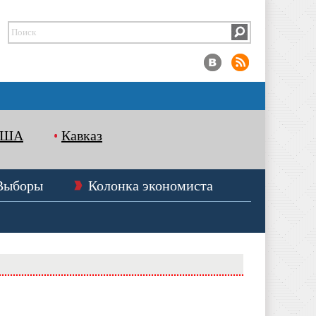
США
Кавказ
Выборы
Колонка экономиста