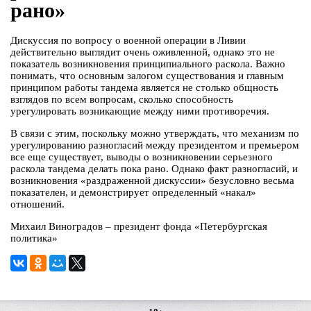
рано»
Дискуссия по вопросу о военной операции в Ливии
действительно выглядит очень оживленной, однако это не
показатель возникновения принципиального раскола. Важно
понимать, что основным залогом существования и главным
принципом работы тандема является не столько общность
взглядов по всем вопросам, сколько способность
урегулировать возникающие между ними противоречия.
В связи с этим, поскольку можно утверждать, что механизм по
урегулированию разногласий между президентом и премьером
все еще существует, выводы о возникновении серьезного
раскола тандема делать пока рано. Однако факт разногласий, и
возникновения «раздраженной дискуссии» безусловно весьма
показателен, и демонстрирует определенный «накал»
отношений.
Михаил Виноградов – президент фонда «Петербургская
политика»