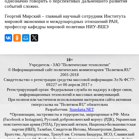
однозначно говорить о перспективах дальнейшего развития
событий сложно.
Георгий Мирский – главный научный сотрудник Института
мировой экономики и международных отношений РАН,
профессор кафедры мировой политики НИУ-ВШЭ
18+
Учредитель - ЗАО "Политические технологии"
© Информационный сайт политических комментариев "Политком.RU"
2001-2018
Свидетельство о регистрации средства массовой информации Эл № ФС77-
69227 от 06 апреля 2017 г.
Регистрирующий орган: Федеральная служба по надзору в сфере связи,
информационных технологий и массовых коммуникаций.
При полном или частичном использовании материалов сайта активная
гиперссылка на "Политком.RU" обязательна
Разработчик:
Standarta.NET
*Организации, экстремисты и террористы, запрещенные в РФ: Meta
(Facebook и Instagram), Русский добровольческий корпус (РДК), Украинская
повстанческая армия (УПА), Грузинский легион, Национал-Большевистская
партия (НБП), Талибан, Свидетели Иеговы, Мизантропик Дивижн,
Братство, Артподготовка, Тризуб им. Степана Бандеры, НСО, Славянский