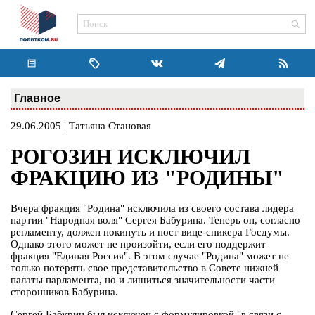
Главное
29.06.2005 | Татьяна Становая
РОГОЗИН ИСКЛЮЧИЛ
ФРАКЦИЮ ИЗ "РОДИНЫ"
Вчера фракция "Родина" исключила из своего состава лидера
партии "Народная воля" Сергея Бабурина. Теперь он, согласно
регламенту, должен покинуть и пост вице-спикера Госдумы.
Однако этого может не произойти, если его поддержит
фракция "Единая Россия". В этом случае "Родина" может не
только потерять свое представительство в Совете нижней
палаты парламента, но и лишиться значительности части
сторонников Бабурина.
Сергей Бабурин был исключен с формулировкой "в связи с