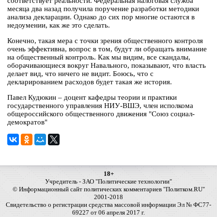
соответствует реальности. Федеральная налоговая служба
месяца два назад получила поручение разработки методики
анализа декларации. Однако до сих пор многие остаются в
недоумении, как же это сделать.
Конечно, такая мера с точки зрения общественного контроля
очень эффективна, вопрос в том, будут ли обращать внимание
на общественный контроль. Как мы видим, все скандалы,
оборачивающиеся вокруг Навального, показывают, что власть
делает вид, что ничего не видит. Боюсь, что с
декларированием расходов будет такая же история.
Павел Кудюкин – доцент кафедры теории и практики
государственного управления НИУ-ВШЭ, член исполкома
общероссийского общественного движения "Союз социал-
демократов"
18+
Учредитель - ЗАО "Политические технологии"
© Информационный сайт политических комментариев "Политком.RU"
2001-2018
Свидетельство о регистрации средства массовой информации Эл № ФС77-
69227 от 06 апреля 2017 г.