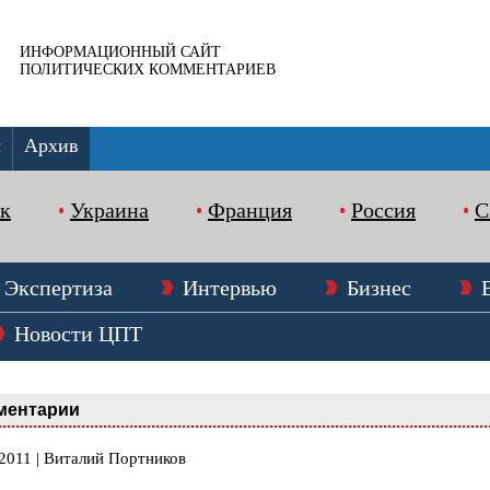
ИНФОРМАЦИОННЫЙ САЙТ
ПОЛИТИЧЕСКИХ КОММЕНТАРИЕВ
ы
Архив
к
Украина
Франция
Россия
Экспертиза
Интервью
Бизнес
Новости ЦПТ
ментарии
.2011 | Виталий Портников