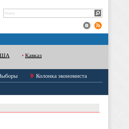
США
Кавказ
Выборы
Колонка экономиста