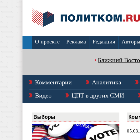
О проекте
Реклама
Редакция
Автор
Ближний Восто
Комментарии
Аналитика
Видео
ЦПТ в других СМИ
Выборы
Ком
05.03