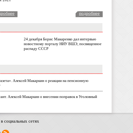
дробнее
подробнее
24 декабря Борис Макаренко дал интервью
новостному порталу НИУ ВШЭ, посвященное
распаду СССР
газета». Алексей Макаркин о реакции на пенсионную
у
ант. Алексей Макаркин о внесении поправок в Уголовный
в социальных сетях