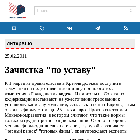
Интервью
25.02.2011
Зачистка "по уставу"
К 1 марта из правительства в Кремль должны поступить
замечания на подготовленные в конце прошлого года
изменения в Гражданский кодекс. Их авторы из Совета по
кодификации настаивают, на ужесточении требований к
уставному капиталу компаний, ссылаясь на опыт Европы, - там
открыть фирму стоит до 25 тысяч евро. Против выступили
Минэкономразвития, в котором считают, что такие нормы
только затруднят регистрацию компаний. С одной стороны
меньше фирм-однодневок не станет, с другой - возникнет
"черный рынок" "готовых фирм", предупреждают эксперты.