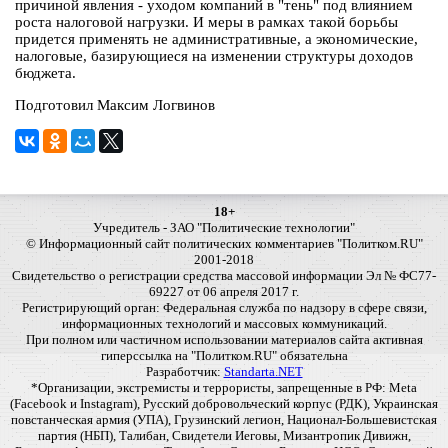
причиной явления - уходом компаний в "тень" под влиянием
роста налоговой нагрузки. И меры в рамках такой борьбы
придется применять не административные, а экономические,
налоговые, базирующиеся на изменении структуры доходов
бюджета.
Подготовил Максим Логвинов
18+
Учредитель - ЗАО "Политические технологии"
© Информационный сайт политических комментариев "Политком.RU"
2001-2018
Свидетельство о регистрации средства массовой информации Эл № ФС77-
69227 от 06 апреля 2017 г.
Регистрирующий орган: Федеральная служба по надзору в сфере связи,
информационных технологий и массовых коммуникаций.
При полном или частичном использовании материалов сайта активная
гиперссылка на "Политком.RU" обязательна
Разработчик:
Standarta.NET
*Организации, экстремисты и террористы, запрещенные в РФ: Meta
(Facebook и Instagram), Русский добровольческий корпус (РДК), Украинская
повстанческая армия (УПА), Грузинский легион, Национал-Большевистская
партия (НБП), Талибан, Свидетели Иеговы, Мизантропик Дивижн,