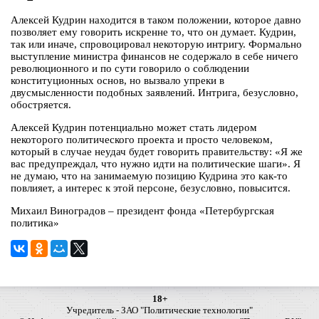
Алексей Кудрин находится в таком положении, которое давно
позволяет ему говорить искренне то, что он думает. Кудрин,
так или иначе, спровоцировал некоторую интригу. Формально
выступление министра финансов не содержало в себе ничего
революционного и по сути говорило о соблюдении
конституционных основ, но вызвало упреки в
двусмысленности подобных заявлений. Интрига, безусловно,
обостряется.
Алексей Кудрин потенциально может стать лидером
некоторого политического проекта и просто человеком,
который в случае неудач будет говорить правительству: «Я же
вас предупреждал, что нужно идти на политические шаги». Я
не думаю, что на занимаемую позицию Кудрина это как-то
повлияет, а интерес к этой персоне, безусловно, повысится.
Михаил Виноградов – президент фонда «Петербургская
политика»
18+
Учредитель - ЗАО "Политические технологии"