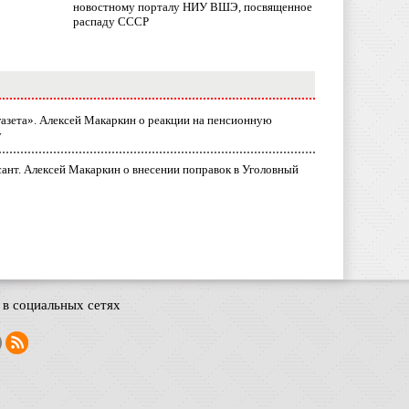
новостному порталу НИУ ВШЭ, посвященное
распаду СССР
газета». Алексей Макаркин о реакции на пенсионную
у
ант. Алексей Макаркин о внесении поправок в Уголовный
в социальных сетях