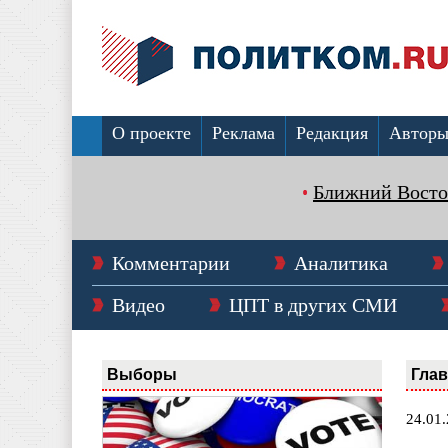
О проекте
Реклама
Редакция
Автор
Ближний Восто
Комментарии
Аналитика
Видео
ЦПТ в других СМИ
Выборы
Гла
24.01