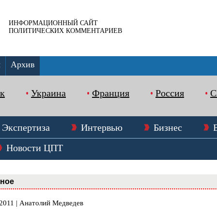
ИНФОРМАЦИОННЫЙ САЙТ
ПОЛИТИЧЕСКИХ КОММЕНТАРИЕВ
ы
Архив
к
Украина
Франция
Россия
Экспертиза
Интервью
Бизнес
Новости ЦПТ
вное
.2011 | Анатолий Медведев