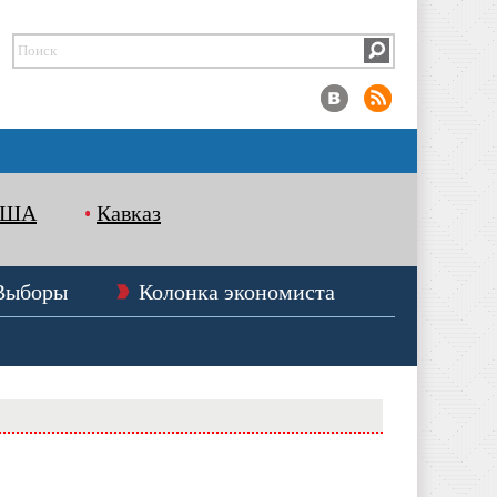
США
Кавказ
Выборы
Колонка экономиста