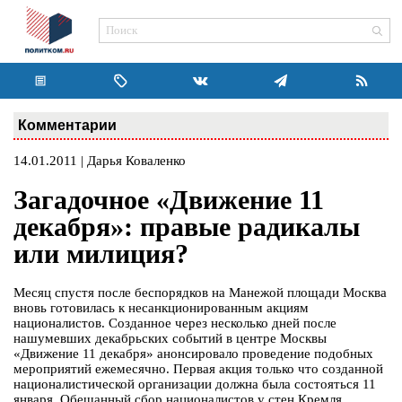
Комментарии
14.01.2011 | Дарья Коваленко
Загадочное «Движение 11
декабря»: правые радикалы
или милиция?
Месяц спустя после беспорядков на Манежой площади Москва
вновь готовилась к несанкционированным акциям
националистов. Созданное через несколько дней после
нашумевших декабрьских событий в центре Москвы
«Движение 11 декабря» анонсировало проведение подобных
мероприятий ежемесячно. Первая акция только что созданной
националистической организации должна была состояться 11
января. Обещанный сбор националистов у стен Кремля