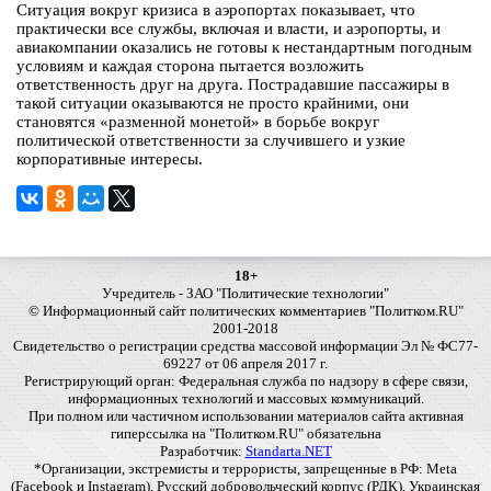
Ситуация вокруг кризиса в аэропортах показывает, что
практически все службы, включая и власти, и аэропорты, и
авиакомпании оказались не готовы к нестандартным погодным
условиям и каждая сторона пытается возложить
ответственность друг на друга. Пострадавшие пассажиры в
такой ситуации оказываются не просто крайними, они
становятся «разменной монетой» в борьбе вокруг
политической ответственности за случившего и узкие
корпоративные интересы.
18+
Учредитель - ЗАО "Политические технологии"
© Информационный сайт политических комментариев "Политком.RU"
2001-2018
Свидетельство о регистрации средства массовой информации Эл № ФС77-
69227 от 06 апреля 2017 г.
Регистрирующий орган: Федеральная служба по надзору в сфере связи,
информационных технологий и массовых коммуникаций.
При полном или частичном использовании материалов сайта активная
гиперссылка на "Политком.RU" обязательна
Разработчик:
Standarta.NET
*Организации, экстремисты и террористы, запрещенные в РФ: Meta
(Facebook и Instagram), Русский добровольческий корпус (РДК), Украинская