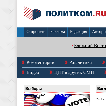
О проекте
Реклама
Редакция
Автор
Ближний Восто
Комментарии
Аналитика
Видео
ЦПТ в других СМИ
Выборы
Взг
24.12