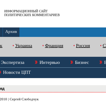
ИНФОРМАЦИОННЫЙ САЙТ
ПОЛИТИЧЕСКИХ КОММЕНТАРИЕВ
ы
Архив
к
Украина
Франция
Россия
Экспертиза
Интервью
Бизнес
Новости ЦПТ
ляд
.2010 | Сергей Слободчук