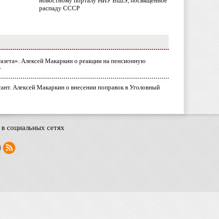
новостному порталу НИУ ВШЭ, посвященное
распаду СССР
газета». Алексей Макаркин о реакции на пенсионную
у
ант. Алексей Макаркин о внесении поправок в Уголовный
в социальных сетях