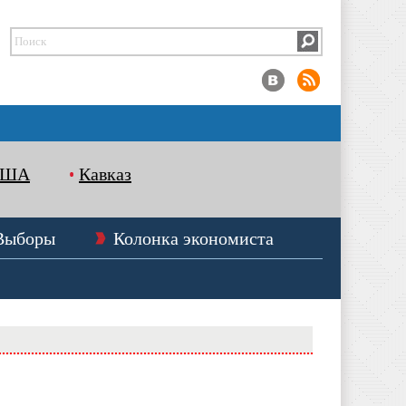
США
Кавказ
Выборы
Колонка экономиста