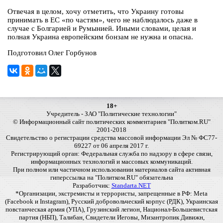
Отвечая в целом, хочу отметить, что Украину готовы
принимать в ЕС «по частям», чего не наблюдалось даже в
случае с Болгарией и Румынией. Иными словами, целая и
полная Украина европейским бонзам не нужна и опасна.
Подготовил Олег Горбунов
18+
Учредитель - ЗАО "Политические технологии"
© Информационный сайт политических комментариев "Политком.RU"
2001-2018
Свидетельство о регистрации средства массовой информации Эл № ФС77-
69227 от 06 апреля 2017 г.
Регистрирующий орган: Федеральная служба по надзору в сфере связи,
информационных технологий и массовых коммуникаций.
При полном или частичном использовании материалов сайта активная
гиперссылка на "Политком.RU" обязательна
Разработчик:
Standarta.NET
*Организации, экстремисты и террористы, запрещенные в РФ: Meta
(Facebook и Instagram), Русский добровольческий корпус (РДК), Украинская
повстанческая армия (УПА), Грузинский легион, Национал-Большевистская
партия (НБП), Талибан, Свидетели Иеговы, Мизантропик Дивижн,