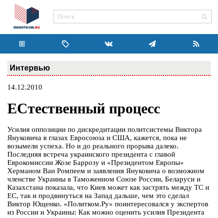
Интервью
14.12.2010
ЕСтественный процесс
Усилия оппозиции по дискредитации политсистемы Виктора
Януковича в глазах Евросоюза и США, кажется, пока не
возымели успеха. Но и до реального прорыва далеко.
Последняя встреча украинского президента с главой
Еврокомиссии Жозе Баррозу и «Президентом Европы»
Херманом Ван Ромпеем и заявления Януковича о возможном
членстве Украины в Таможенном Союзе России, Беларуси и
Казахстана показала, что Киев может как застрять между ТС и
ЕС, так и продвинуться на Запад дальше, чем это сделал
Виктор Ющенко. «Политком.Ру» поинтересовался у экспертов
из России и Украины: Как можно оценить усилия Президента