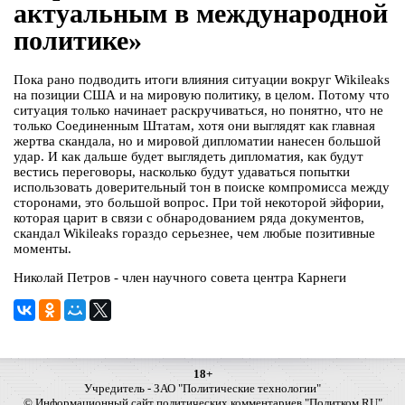
актуальным в международной
политике»
Пока рано подводить итоги влияния ситуации вокруг Wikileaks
на позиции США и на мировую политику, в целом. Потому что
ситуация только начинает раскручиваться, но понятно, что не
только Соединенным Штатам, хотя они выглядят как главная
жертва скандала, но и мировой дипломатии нанесен большой
удар. И как дальше будет выглядеть дипломатия, как будут
вестись переговоры, насколько будут удаваться попытки
использовать доверительный тон в поиске компромисса между
сторонами, это большой вопрос. При той некоторой эйфории,
которая царит в связи с обнародованием ряда документов,
скандал Wikileaks гораздо серьезнее, чем любые позитивные
моменты.
Николай Петров - член научного совета центра Карнеги
18+
Учредитель - ЗАО "Политические технологии"
© Информационный сайт политических комментариев "Политком.RU"