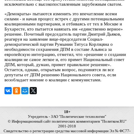
исключительно с высокопоставленным зарубежным сватом.
«Демократы» пытаются изменить это впечатление всеми
силами - и начав процесс встреч с другими потенциальными
коалиционными партнерами, и отбиваясь от тех в Москве и
Бухаресте, кто пытается навязать им «единственно верное»
решение. Почетный председатель партии Дмитрий Дьяков,
реагируя на заявление вице-председателя Социал-
демократической партии Румынии Титуса Корлэцяна о
необходимости сохранения ДПМ в составе Альянса за
европейскую интеграцию, отметил, что «решение о создании
коалиции не самое легкое и, его примет Национальный совет
ДПМ, который, думаю, примет правильное решение».
Остается, однако, открытым вопрос, подчинятся ли все
депутаты от ДПМ решению Национального совета, если
возобладает мнение о коалиции с коммунистами.
18+
Учредитель - ЗАО "Политические технологии"
© Информационный сайт политических комментариев "Политком.RU"
2001-2018
Свидетельство о регистрации средства массовой информации Эл № ФС77-