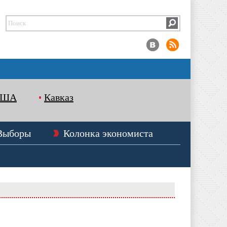
США
Кавказ
Выборы
Колонка экономиста