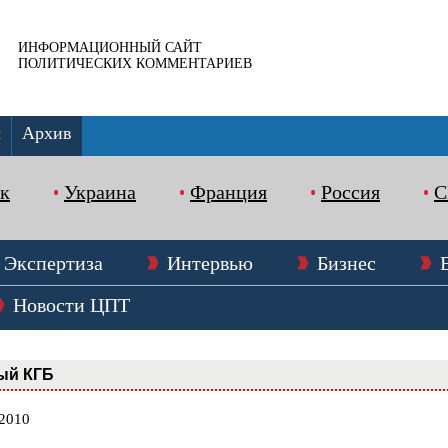
ИНФОРМАЦИОННЫЙ САЙТ
ПОЛИТИЧЕСКИХ КОММЕНТАРИЕВ
ы
Архив
к
Украина
Франция
Россия
Экспертиза
Интервью
Бизнес
Новости ЦПТ
ый КГБ
.2010