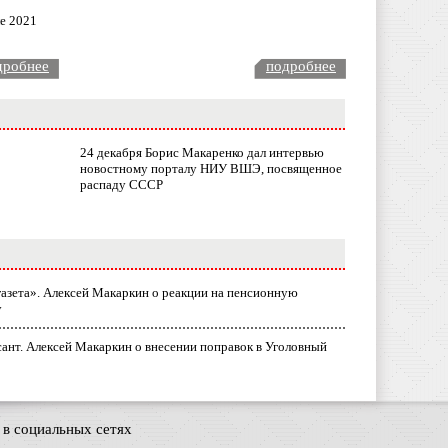
ле 2021
дробнее
подробнее
24 декабря Борис Макаренко дал интервью
новостному порталу НИУ ВШЭ, посвященное
распаду СССР
газета». Алексей Макаркин о реакции на пенсионную
у
ант. Алексей Макаркин о внесении поправок в Уголовный
в социальных сетях