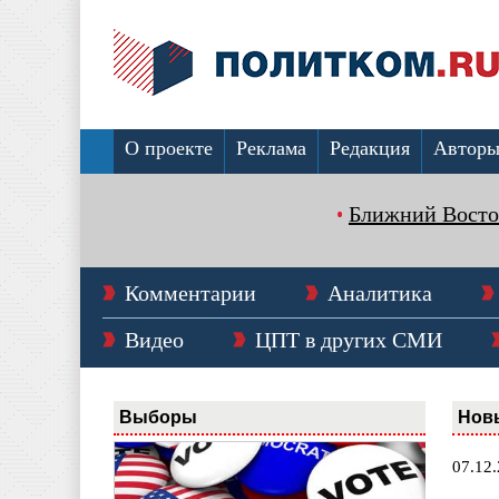
О проекте
Реклама
Редакция
Автор
Ближний Восто
Комментарии
Аналитика
Видео
ЦПТ в других СМИ
Выборы
Нов
07.12