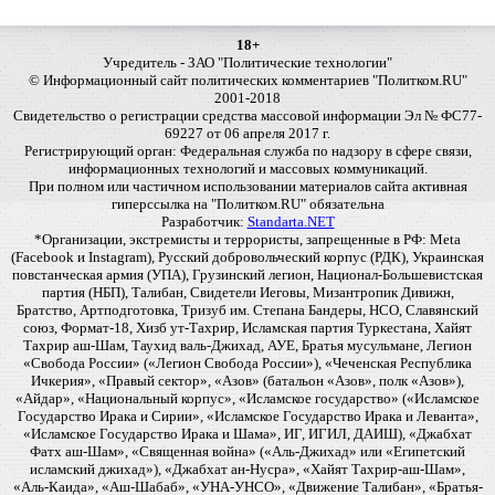
18+
Учредитель - ЗАО "Политические технологии"
© Информационный сайт политических комментариев "Политком.RU"
2001-2018
Свидетельство о регистрации средства массовой информации Эл № ФС77-
69227 от 06 апреля 2017 г.
Регистрирующий орган: Федеральная служба по надзору в сфере связи,
информационных технологий и массовых коммуникаций.
При полном или частичном использовании материалов сайта активная
гиперссылка на "Политком.RU" обязательна
Разработчик:
Standarta.NET
*Организации, экстремисты и террористы, запрещенные в РФ: Meta
(Facebook и Instagram), Русский добровольческий корпус (РДК), Украинская
повстанческая армия (УПА), Грузинский легион, Национал-Большевистская
партия (НБП), Талибан, Свидетели Иеговы, Мизантропик Дивижн,
Братство, Артподготовка, Тризуб им. Степана Бандеры, НСО, Славянский
союз, Формат-18, Хизб ут-Тахрир, Исламская партия Туркестана, Хайят
Тахрир аш-Шам, Таухид валь-Джихад, АУЕ, Братья мусульмане, Легион
«Свобода России» («Легион Свобода России»), «Чеченская Республика
Ичкерия», «Правый сектор», «Азов» (батальон «Азов», полк «Азов»),
«Айдар», «Национальный корпус», «Исламское государство» («Исламское
Государство Ирака и Сирии», «Исламское Государство Ирака и Леванта»,
«Исламское Государство Ирака и Шама», ИГ, ИГИЛ, ДАИШ), «Джабхат
Фатх аш-Шам», «Священная война» («Аль-Джихад» или «Египетский
исламский джихад»), «Джабхат ан-Нусра», «Хайят Тахрир-аш-Шам»,
«Аль-Каида», «Аш-Шабаб», «УНА-УНСО», «Движение Талибан», «Братья-