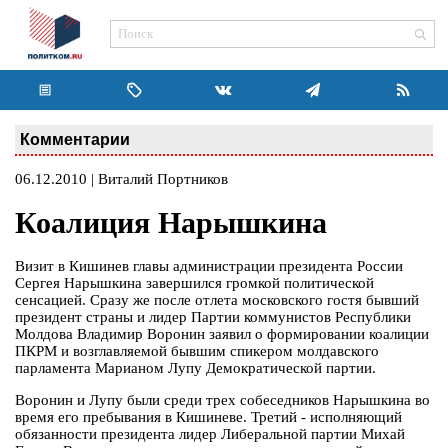
Комментарии
06.12.2010 | Виталий Портников
Коалиция Нарышкина
Визит в Кишинев главы администрации президента России
Сергея Нарышкина завершился громкой политической
сенсацией. Сразу же после отлета московского гостя бывший
президент страны и лидер Партии коммунистов Республики
Молдова Владимир Воронин заявил о формировании коалиции
ПКРМ и возглавляемой бывшим спикером молдавского
парламента Марианом Лупу Демократической партии.
Воронин и Лупу были среди трех собеседников Нарышкина во
время его пребывания в Кишиневе. Третий - исполняющий
обязанности президента лидер Либеральной партии Михай