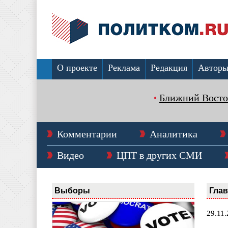
О проекте
Реклама
Редакция
Автор
Ближний Восто
Комментарии
Аналитика
Видео
ЦПТ в других СМИ
Выборы
Гла
29.11