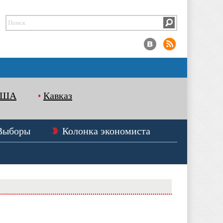
США
Кавказ
Выборы
Колонка экономиста