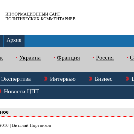
ИНФОРМАЦИОННЫЙ САЙТ
ПОЛИТИЧЕСКИХ КОММЕНТАРИЕВ
ы
Архив
к
Украина
Франция
Россия
Экспертиза
Интервью
Бизнес
Новости ЦПТ
вное
.2010 | Виталий Портников