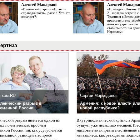
Алексей Макаркин:
Алексей Макарки
«В польской партии «Право и
«Президент Ливана 
справедливость» раскол. Что это
21 июля на встрече 
означает?»
Трампом в Белом до
представил ему все
план по укреплению
стабильности на гран
Израилем»
ертиза
тком.RU
Сергей Маркедонов
ленческий разрыв в
Армения: к новой власти или
еменной России
новой республике?
нческий разрыв является одной из
Внутриполитический кризис в Арм
ых политических проблем
бушует уже несколько месяцев. И е
нной России, так как усугубляется
массовые антиправительственные а
пиальной разницей в вопросе
начавшиеся, как реакция на подпис