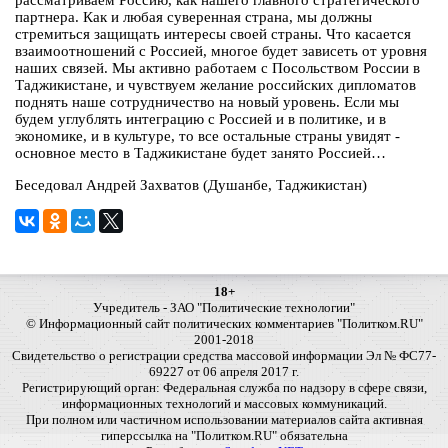
рассматриваем Россию, как нашего главного стратегического
партнера. Как и любая суверенная страна, мы должны
стремиться защищать интересы своей страны. Что касается
взаимоотношений с Россией, многое будет зависеть от уровня
наших связей. Мы активно работаем с Посольством России в
Таджикистане, и чувствуем желание российских дипломатов
поднять наше сотрудничество на новый уровень. Если мы
будем углублять интеграцию с Россией и в политике, и в
экономике, и в культуре, то все остальные страны увидят -
основное место в Таджикистане будет занято Россией…
Беседовал Андрей Захватов (Душанбе, Таджикистан)
18+
Учредитель - ЗАО "Политические технологии"
© Информационный сайт политических комментариев "Политком.RU"
2001-2018
Свидетельство о регистрации средства массовой информации Эл № ФС77-
69227 от 06 апреля 2017 г.
Регистрирующий орган: Федеральная служба по надзору в сфере связи,
информационных технологий и массовых коммуникаций.
При полном или частичном использовании материалов сайта активная
гиперссылка на "Политком.RU" обязательна