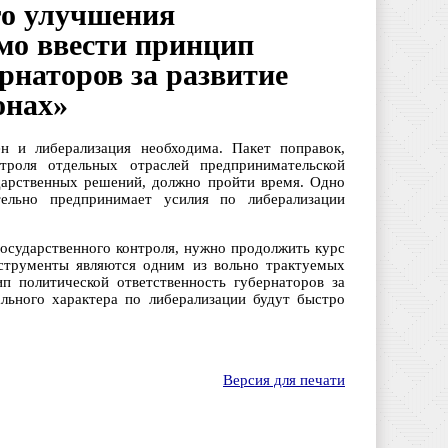
го улучшения
мо ввести принцип
рнаторов за развитие
онах»
ен и либерализация необходима. Пакет поправок,
роля отдельных отраслей предпринимательской
ударственных решений, должно пройти время. Одно
тельно предпринимает усилия по либерализации
государственного контроля, нужно продолжить курс
нструменты являются одним из вольно трактуемых
п политической ответственность губернаторов за
льного характера по либерализации будут быстро
Версия для печати