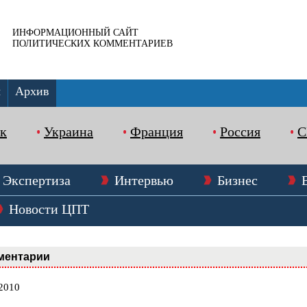
ИНФОРМАЦИОННЫЙ САЙТ
ПОЛИТИЧЕСКИХ КОММЕНТАРИЕВ
ы
Архив
к
Украина
Франция
Россия
Экспертиза
Интервью
Бизнес
Новости ЦПТ
ментарии
.2010