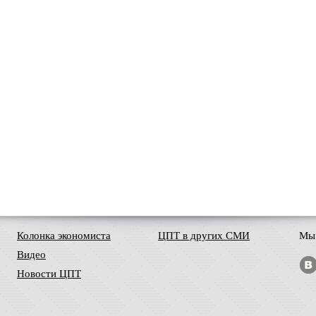
Колонка экономиста
ЦПТ в других СМИ
Мы 
Видео
Новости ЦПТ