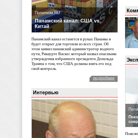
Ком
Политком.RU
Панамский канал: США vs.
Китай
Панамский канал останется в руках Панамы и
будет открыт для торговли из всех стран. Об
этом заявил панамский администратор водного
пути, Рикаурте Васкес который назвал опасными
утверждения избранного президента Дональда
Эксп
Трампа о том, что США должны взять его под
свой контроль.
подробнее
Интервью
Поли
Поко
совр
Поколе