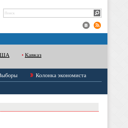
США
Кавказ
Выборы
Колонка экономиста