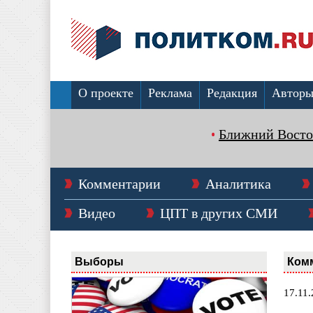
О проекте
Реклама
Редакция
Автор
Ближний Восто
Комментарии
Аналитика
Видео
ЦПТ в других СМИ
Выборы
Ком
17.11