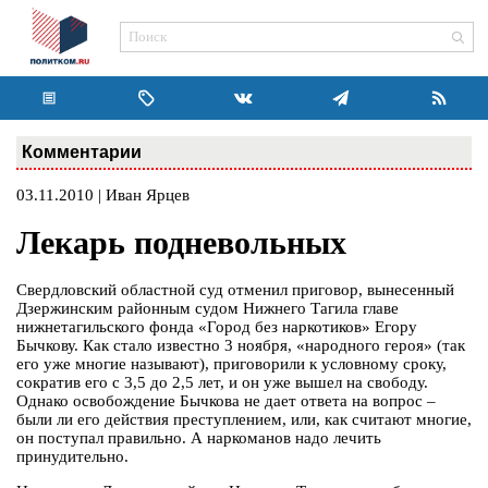
Комментарии
03.11.2010 | Иван Ярцев
Лекарь подневольных
Свердловский областной суд отменил приговор, вынесенный
Дзержинским районным судом Нижнего Тагила главе
нижнетагильского фонда «Город без наркотиков» Егору
Бычкову. Как стало известно 3 ноября, «народного героя» (так
его уже многие называют), приговорили к условному сроку,
сократив его с 3,5 до 2,5 лет, и он уже вышел на свободу.
Однако освобождение Бычкова не дает ответа на вопрос –
были ли его действия преступлением, или, как считают многие,
он поступал правильно. А наркоманов надо лечить
принудительно.