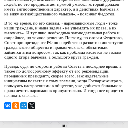
людей, но это предполагает прямой умысел, который должен
иметь антиобщественный характер, а в действиях Бычкова я
не вижу антиобщественного умысел», - поясняет Федотов.
В то же время, по его словам, «наркозависимые люди - тоже
наши граждане, и наша задача - не ущемлять их права, а их
вылечить». И тут явно необходима законодательная работа и
скорейшее, но точное решение. Поэтому, по словам Федотова,
Совет при президенте РФ по содействию развитию институтов
гражданского общества и правам человека обязательно
займется этим вопросом, так как проблема касается не только
одного Егора Бычкова, а большого круга граждан.
Правда, судя по скорости работы Совета в последнее время, а
также по долгосрочному эффекту от его рекомендаций,
переданных президенту, скорее всего, законодательные
инициативы появятся к тому времени, когда Госнаркоконтроль,
пользуясь настроениями в обществе, уже добьется банального
права лечить наркоманов принудительно. И тогда все придется
начинать сначала.
18+