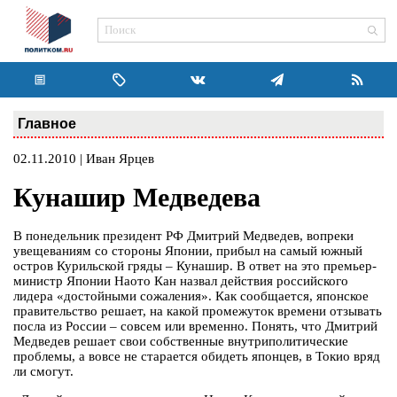
Главное
02.11.2010 | Иван Ярцев
Кунашир Медведева
В понедельник президент РФ Дмитрий Медведев, вопреки
увещеваниям со стороны Японии, прибыл на самый южный
остров Курильской гряды – Кунашир. В ответ на это премьер-
министр Японии Наото Кан назвал действия российского
лидера «достойными сожаления». Как сообщается, японское
правительство решает, на какой промежуток времени отзывать
посла из России – совсем или временно. Понять, что Дмитрий
Медведев решает свои собственные внутриполитические
проблемы, а вовсе не старается обидеть японцев, в Токио вряд
ли смогут.