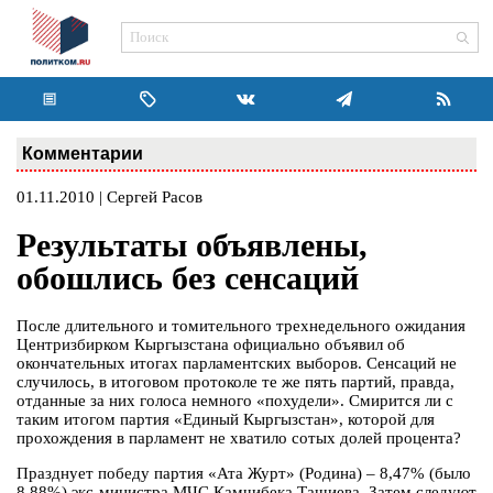
Комментарии
01.11.2010 | Сергей Расов
Результаты объявлены,
обошлись без сенсаций
После длительного и томительного трехнедельного ожидания
Центризбирком Кыргызстана официально объявил об
окончательных итогах парламентских выборов. Сенсаций не
случилось, в итоговом протоколе те же пять партий, правда,
отданные за них голоса немного «похудели». Смирится ли с
таким итогом партия «Единый Кыргызстан», которой для
прохождения в парламент не хватило сотых долей процента?
Празднует победу партия «Ата Журт» (Родина) – 8,47% (было
8,88%) экс-министра МЧС Камчибека Ташиева. Затем следуют