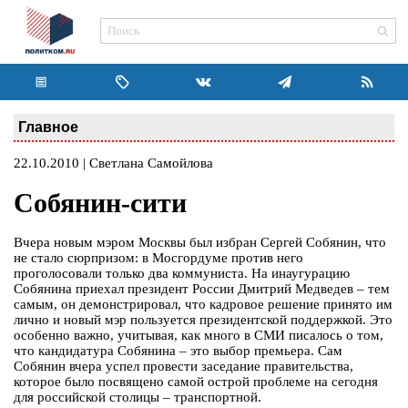
Главное
22.10.2010 | Светлана Самойлова
Собянин-сити
Вчера новым мэром Москвы был избран Сергей Собянин, что
не стало сюрпризом: в Мосгордуме против него
проголосовали только два коммуниста. На инаугурацию
Собянина приехал президент России Дмитрий Медведев – тем
самым, он демонстрировал, что кадровое решение принято им
лично и новый мэр пользуется президентской поддержкой. Это
особенно важно, учитывая, как много в СМИ писалось о том,
что кандидатура Собянина – это выбор премьера. Сам
Собянин вчера успел провести заседание правительства,
которое было посвящено самой острой проблеме на сегодня
для российской столицы – транспортной.