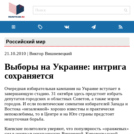
Российский мир
21.10.2010 | Виктор Вишневецкий
Выборы на Украине: интрига
сохраняется
Очередная избирательная кампания на Украине вступает в
завершающую стадию. 31 октября здесь предстоит избрать
депутатов городских и областных Советов, а также мэров
городов. И если политические симпатии избирателей Запада и
Востока «незалежной» хорошо известны и практически
непоколебимы, то в Центре и на Юге страны предстоит
нешуточная борьба.
Киевские политологи уверяют, что популярность «оранжевых»
сил в центральноукраинских Винницкой, Кировоградской,