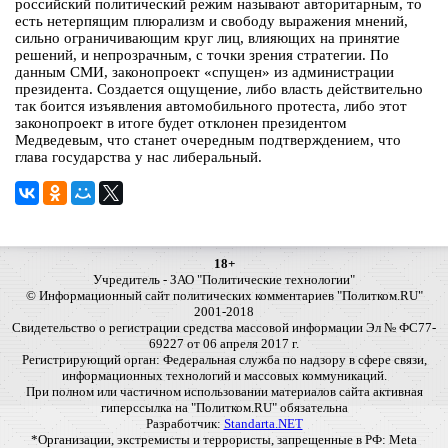
российский политический режим называют авторитарным, то
есть нетерпящим плюрализм и свободу выражения мнений,
сильно ограничивающим круг лиц, влияющих на принятие
решений, и непрозрачным, с точки зрения стратегии. По
данным СМИ, законопроект «спущен» из администрации
президента. Создается ощущение, либо власть действительно
так боится изъявления автомобильного протеста, либо этот
законопроект в итоге будет отклонен президентом
Медведевым, что станет очередным подтверждением, что
глава государства у нас либеральный.
18+
Учредитель - ЗАО "Политические технологии"
© Информационный сайт политических комментариев "Политком.RU"
2001-2018
Свидетельство о регистрации средства массовой информации Эл № ФС77-
69227 от 06 апреля 2017 г.
Регистрирующий орган: Федеральная служба по надзору в сфере связи,
информационных технологий и массовых коммуникаций.
При полном или частичном использовании материалов сайта активная
гиперссылка на "Политком.RU" обязательна
Разработчик:
Standarta.NET
*Организации, экстремисты и террористы, запрещенные в РФ: Meta