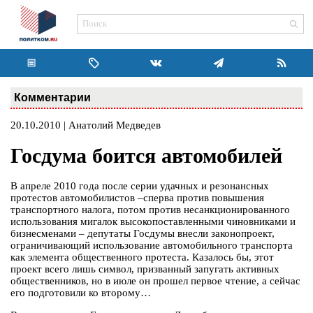
Комментарии
20.10.2010 | Анатолий Медведев
Госдума боится автомобилей
В апреле 2010 года после серии удачных и резонансных
протестов автомобилистов –сперва против повышения
транспортного налога, потом против несанкционированного
использования мигалок высокопоставленными чиновниками и
бизнесменами – депутаты Госдумы внесли законопроект,
ограничивающий использование автомобильного транспорта
как элемента общественного протеста. Казалось бы, этот
проект всего лишь символ, призванный запугать активных
общественников, но в июле он прошел первое чтение, а сейчас
его подготовили ко второму…