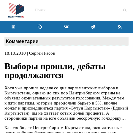
Комментарии
18.10.2010 | Сергей Расов
Выборы прошли, дебаты
продолжаются
Хотя уже прошла неделя со дня парламентских выборов в
Кыргызстане, однако до сих пор Центризбирком страны не
объявил окончательных результатов голосования. Между тем,
к пяти партиям, которые преодолели барьер в 5%, вполне
может и присоединиться партия «Бутун Кыргызстан» (Единый
Кыргызстан): им не хватает сотых долей процента. А
сторонники партии на юге объявили бессрочную голодовку…
Как сообщает Центризбирком Кыргызстана, окончательные
итоги выборов будут оглашены после рассмотрения всех