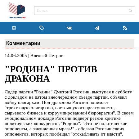
Комментарии
14.06.2005 | Алексей Петров
"РОДИНА" ПРОТИВ
ДРАКОНА
Лидер партии "Родина" Дмитрий Рогозин, выступая в субботу
с докладом на пятом внеочередном съезде партии, объявил
войну олигархам. Под драконом Рагозин понимает
"трехглавую олигархию, состоящую из преступности,
сырьевого бизнеса и коррумпированной бюрократии". В своем
эмоциональном докладе Рогозин подверг резкой критике
политических конкурентов "Родины". "Это не политические
оппоненты, а законченная мразь!" - обозвал Рогозин своих
оппонентов, которых пообещал "отскабливать от власти".