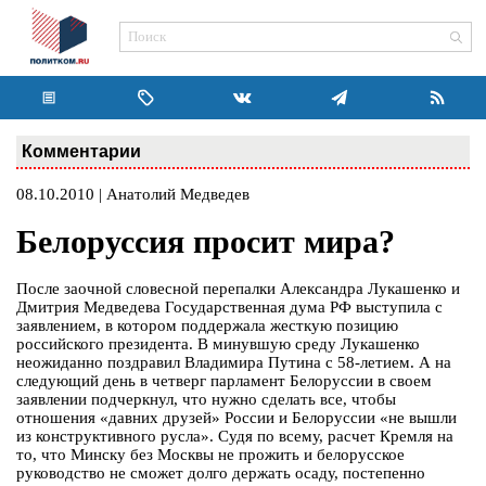
Комментарии
08.10.2010 | Анатолий Медведев
Белоруссия просит мира?
После заочной словесной перепалки Александра Лукашенко и
Дмитрия Медведева Государственная дума РФ выступила с
заявлением, в котором поддержала жесткую позицию
российского президента. В минувшую среду Лукашенко
неожиданно поздравил Владимира Путина с 58-летием. А на
следующий день в четверг парламент Белоруссии в своем
заявлении подчеркнул, что нужно сделать все, чтобы
отношения «давних друзей» России и Белоруссии «не вышли
из конструктивного русла». Судя по всему, расчет Кремля на
то, что Минску без Москвы не прожить и белорусское
руководство не сможет долго держать осаду, постепенно