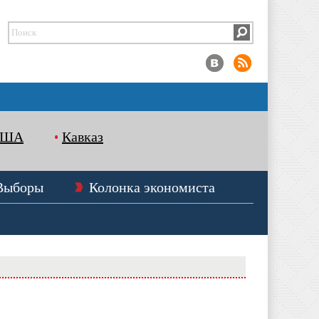
США
Кавказ
Выборы
Колонка экономиста