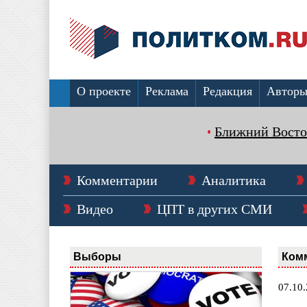
О проекте
Реклама
Редакция
Автор
Ближний Восто
Комментарии
Аналитика
Видео
ЦПТ в других СМИ
Выборы
Ком
07.10