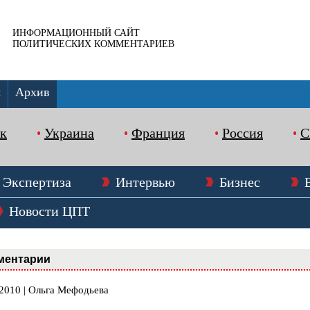
ИНФОРМАЦИОННЫЙ САЙТ
ПОЛИТИЧЕСКИХ КОММЕНТАРИЕВ
ы
Архив
к
Украина
Франция
Россия
Экспертиза
Интервью
Бизнес
Новости ЦПТ
ментарии
.2010 | Ольга Мефодьева