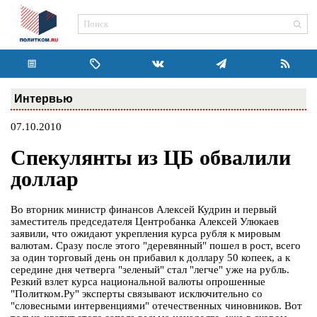
Интервью
07.10.2010
Спекулянты из ЦБ обвалили
доллар
Во вторник министр финансов Алексей Кудрин и первый
заместитель председателя Центробанка Алексей Улюкаев
заявили, что ожидают укрепления курса рубля к мировым
валютам. Сразу после этого "деревянный" пошел в рост, всего
за один торговый день он прибавил к доллару 50 копеек, а к
середине дня четверга "зеленый" стал "легче" уже на рубль.
Резкий взлет курса национальной валюты опрошенные
"Политком.Ру" эксперты связывают исключительно со
"словесными интервенциями" отечественных чиновников. Вот