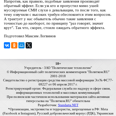
Напротив, как правило, подобные заявления производят
обратный эффект. Если уж кто и пропустил мимо ушей
муссируемые СМИ слухи о девальвации, то после того, как
тему озвучили с высоких трибун обеспокоится этим вопросом.
А трактует у нас обыватель обычно такие заявления с
точностью до наоборот, по принципу "раз говорят, значит
врут". Так что, скорее, стоило ожидать обратного эффекта.
Подготовил Максим Логвинов
18+
Учредитель - ЗАО "Политические технологии"
© Информационный сайт политических комментариев "Политком.RU"
2001-2018
Свидетельство о регистрации средства массовой информации Эл № ФС77-
69227 от 06 апреля 2017 г.
Регистрирующий орган: Федеральная служба по надзору в сфере связи,
информационных технологий и массовых коммуникаций.
При полном или частичном использовании материалов сайта активная
гиперссылка на "Политком.RU" обязательна
Разработчик:
Standarta.NET
*Организации, экстремисты и террористы, запрещенные в РФ: Meta
(Facebook и Instagram), Русский добровольческий корпус (РДК), Украинская