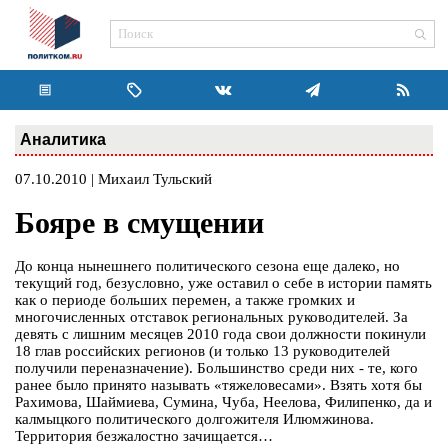
Аналитика
07.10.2010 | Михаил Тульский
Бояре в смущении
До конца нынешнего политического сезона еще далеко, но
текущий год, безусловно, уже оставил о себе в истории память
как о периоде больших перемен, а также громких и
многочисленных отставок региональных руководителей. За
девять с лишним месяцев 2010 года свои должности покинули
18 глав российских регионов (и только 13 руководителей
получили переназначение). Большинство среди них - те, кого
ранее было принято называть «тяжеловесами». Взять хотя бы
Рахимова, Шаймиева, Сумина, Чуба, Неелова, Филипенко, да и
калмыцкого политического долгожителя Илюмжинова.
Территория безжалостно зачищается…