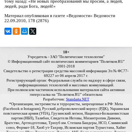
тому назад: «Не новых преобразований мы просим, а людей,
людей, ради Бога, людей!»
Материал опубликован в газете «Ведомости» Ведомости
22.09.2010, 178 (2876)
18+
Учредитель - ЗАО "Политические технологии"
© Информационный сайт политических комментариев "Политком.RU"
2001-2018
Свидетельство о регистрации средства массовой информации Эл № ФС77-
69227 от 06 апреля 2017 г.
Регистрирующий орган: Федеральная служба по надзору в сфере связи,
информационных технологий и массовых коммуникаций.
При полном или частичном использовании материалов сайта активная
гиперссылка на "Политком.RU" обязательна
Разработчик:
Standarta.NET
*Организации, экстремисты и террористы, запрещенные в РФ: Meta
(Facebook и Instagram), Русский добровольческий корпус (РДК), Украинская
повстанческая армия (УПА), Грузинский легион, Национал-Большевистская
партия (НБП), Талибан, Свидетели Иеговы, Мизантропик Дивижн,
Братство, Артподготовка, Тризуб им. Степана Бандеры, НСО, Славянский
союз, Формат-18, Хизб ут-Тахрир, Исламская партия Туркестана, Хайят