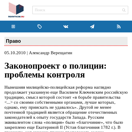
Право
05.10.2010 | Александр Верещагин
Законопроект о полиции:
проблемы контроля
Нынешняя милицейско-полицейская реформа наглядно
продолжает указанную еще Василием Ключевским российскую
традицию, смысл которой состоит «в борьбе правительства
<...> со своими собственными органами, лучше которых,
однако, ему приискать не удавалось». Другой не менее
почтенной традицией является обращение отечественных
законодателей к опыту государств Запада. Русским
эквивалентом слова «полиция» было «благочиние», что было
закреплено еще Екатериной II (Устав благочиния 1782 г.). В