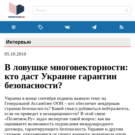
Интервью
05.10.2010
В ловушке многовекторности:
кто даст Украине гарантии
безопасности?
Украина в конце сентября подняла важную тему на
Генеральной Ассамблее ООН – кто обеспечит неядерным
странам безопасность? Какой смысл добиваться нейтралитета,
если он приведет к незащищенности? В этой связи
«Политком.Ру» задал экспертам такой вопрос: как вы
оцениваете возможность подписания международного
договора, гарантирующего безопасность Украине и другим
странам, отказавшимся от своего ядерного потенциала и/или