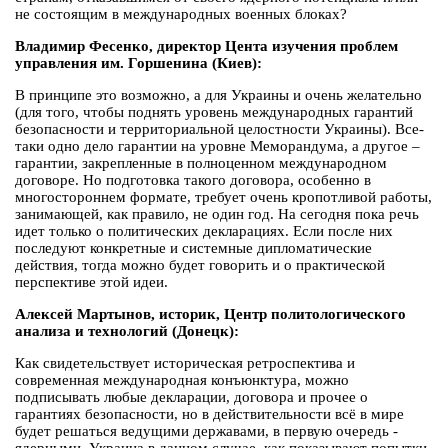
не состоящим в международных военных блоках?
Владимир Фесенко, директор Цента изучения проблем
управления им. Горшенина (Киев):
В принципе это возможно, а для Украины и очень желательно
(для того, чтобы поднять уровень международных гарантий
безопасности и территориальной целостности Украины). Все-
таки одно дело гарантии на уровне Меморандума, а другое –
гарантии, закрепленные в полноценном международном
договоре. Но подготовка такого договора, особенно в
многостороннем формате, требует очень кропотливой работы,
занимающей, как правило, не один год. На сегодня пока речь
идет только о политических декларациях. Если после них
последуют конкретные и системные дипломатические
действия, тогда можно будет говорить и о практической
перспективе этой идеи.
Алексей Мартынов, историк, Центр политологического
анализа и технологий (Донецк):
Как свидетельствует историческая ретроспектива и
современная международная конъюнктура, можно
подписывать любые декларации, договора и прочее о
гарантиях безопасности, но в действительности всё в мире
будет решаться ведущими державами, в первую очередь -