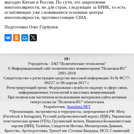
выгодно Китаю и России. По сути, это закрепление
многополярности, но для стран, следующих за БРИК, то есть
ослабляющих уже сложившиеся основные центры
многополярности, противостоящие США.
Подготовил Олег Горбунов
18+
Учредитель - ЗАО "Политические технологии"
© Информационный сайт политических комментариев "Политком.RU"
2001-2018
Свидетельство о регистрации средства массовой информации Эл № ФС77-
69227 от 06 апреля 2017 г.
Регистрирующий орган: Федеральная служба по надзору в сфере связи,
информационных технологий и массовых коммуникаций.
При полном или частичном использовании материалов сайта активная
гиперссылка на "Политком.RU" обязательна
Разработчик:
Standarta.NET
*Организации, экстремисты и террористы, запрещенные в РФ: Meta
(Facebook и Instagram), Русский добровольческий корпус (РДК), Украинская
повстанческая армия (УПА), Грузинский легион, Национал-Большевистская
партия (НБП), Талибан, Свидетели Иеговы, Мизантропик Дивижн,
Братство, Артподготовка, Тризуб им. Степана Бандеры, НСО, Славянский