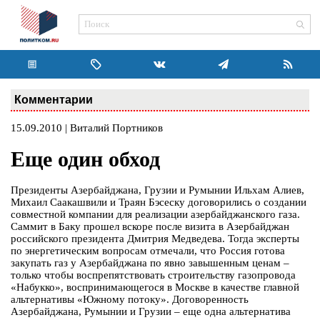
Комментарии
15.09.2010 | Виталий Портников
Еще один обход
Президенты Азербайджана, Грузии и Румынии Ильхам Алиев,
Михаил Саакашвили и Траян Бэсеску договорились о создании
совместной компании для реализации азербайджанского газа.
Саммит в Баку прошел вскоре после визита в Азербайджан
российского президента Дмитрия Медведева. Тогда эксперты
по энергетическим вопросам отмечали, что Россия готова
закупать газ у Азербайджана по явно завышенным ценам –
только чтобы воспрепятствовать строительству газопровода
«Набукко», воспринимающегося в Москве в качестве главной
альтернативы «Южному потоку». Договоренность
Азербайджана, Румынии и Грузии – еще одна альтернатива