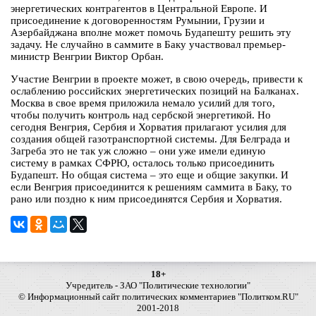
энергетических контрагентов в Центральной Европе. И
присоединение к договоренностям Румынии, Грузии и
Азербайджана вполне может помочь Будапешту решить эту
задачу. Не случайно в саммите в Баку участвовал премьер-
министр Венгрии Виктор Орбан.
Участие Венгрии в проекте может, в свою очередь, привести к
ослаблению российских энергетических позиций на Балканах.
Москва в свое время приложила немало усилий для того,
чтобы получить контроль над сербской энергетикой. Но
сегодня Венгрия, Сербия и Хорватия прилагают усилия для
создания общей газотранспортной системы. Для Белграда и
Загреба это не так уж сложно – они уже имели единую
систему в рамках СФРЮ, осталось только присоединить
Будапешт. Но общая система – это еще и общие закупки. И
если Венгрия присоединится к решениям саммита в Баку, то
рано или поздно к ним присоединятся Сербия и Хорватия.
18+
Учредитель - ЗАО "Политические технологии"
© Информационный сайт политических комментариев "Политком.RU"
2001-2018