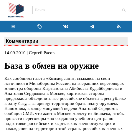
Комментарии
14.09.2010 | Сергей Расов
База в обмен на оружие
Как сообщила газета «Коммерсант», ссылаясь на свои
источники в Минобороны России, на вчерашних переговорах
министра обороны Кыргызстана Абибиллы Кудайбердиева и
Анатолия Сердюкова в Москве, киргизская сторона
предложила объединить все российские объекты в республике
в одну базу, а за аренду территории брать плату оружием.
Напомним, в конце минувшей недели Анатолий Сердюков
сообщил СМИ, что ждет в Москве коллегу из Бишкека, чтобы
провести переговоры «по созданию учебного центра по
подготовке российских и кыргызских военнослужащих и
нахождение на территории этой страны российских военных