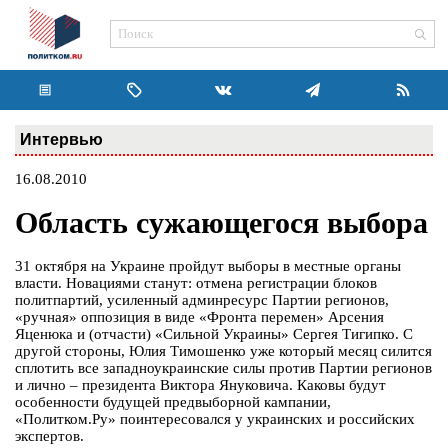
Интервью
16.08.2010
Область сужающегося выбора
31 октября на Украине пройдут выборы в местные органы
власти. Новациями станут: отмена регистрации блоков
политпартий, усиленный админресурс Партии регионов,
«ручная» оппозиция в виде «Фронта перемен» Арсения
Яценюка и (отчасти) «Сильной Украины» Сергея Тигипко. С
другой стороны, Юлия Тимошенко уже который месяц силится
сплотить все западноукраинские силы против Партии регионов
и лично – президента Виктора Януковича. Каковы будут
особенности будущей предвыборной кампании,
«Политком.Ру» поинтересовался у украинских и российских
экспертов.