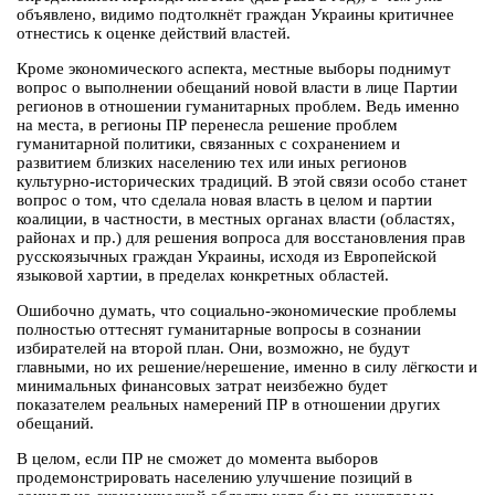
объявлено, видимо подтолкнёт граждан Украины критичнее
отнестись к оценке действий властей.
Кроме экономического аспекта, местные выборы поднимут
вопрос о выполнении обещаний новой власти в лице Партии
регионов в отношении гуманитарных проблем. Ведь именно
на места, в регионы ПР перенесла решение проблем
гуманитарной политики, связанных с сохранением и
развитием близких населению тех или иных регионов
культурно-исторических традиций. В этой связи особо станет
вопрос о том, что сделала новая власть в целом и партии
коалиции, в частности, в местных органах власти (областях,
районах и пр.) для решения вопроса для восстановления прав
русскоязычных граждан Украины, исходя из Европейской
языковой хартии, в пределах конкретных областей.
Ошибочно думать, что социально-экономические проблемы
полностью оттеснят гуманитарные вопросы в сознании
избирателей на второй план. Они, возможно, не будут
главными, но их решение/нерешение, именно в силу лёгкости и
минимальных финансовых затрат неизбежно будет
показателем реальных намерений ПР в отношении других
обещаний.
В целом, если ПР не сможет до момента выборов
продемонстрировать населению улучшение позиций в