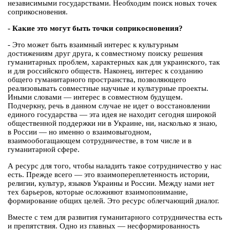
независимыми государствами. Необходим поиск новых точек
соприкосновения.
- Какие это могут быть точки соприкосновения?
- Это может быть взаимный интерес к культурным
достижениям друг друга, к совместному поиску решения
гуманитарных проблем, характерных как для украинского, так
и для российского обществ. Наконец, интерес к созданию
общего гуманитарного пространства, позволяющего
реализовывать совместные научные и культурные проекты.
Иными словами — интерес в совместном будущем.
Подчеркну, речь в данном случае не идет о восстановлении
единого государства — эта идея не находит сегодня широкой
общественной поддержки ни в Украине, ни, насколько я знаю,
в России — но именно о взаимовыгодном,
взаимообогащающем сотрудничестве, в том числе и в
гуманитарной сфере.
А ресурс для того, чтобы наладить такое сотрудничество у нас
есть. Прежде всего — это взаимопереплетенность истории,
религии, культур, языков Украины и России. Между нами нет
тех барьеров, которые осложняют взаимопонимание,
формирование общих целей. Это ресурс облегчающий диалог.
Вместе с тем для развития гуманитарного сотрудничества есть
и препятствия. Одно из главных — несформированность