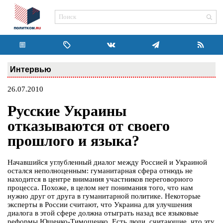
Интервью
26.07.2010
Русские Украины
отказываются от своего
прошлого и языка?
Начавшийся углубленный диалог между Россией и Украиной
остался неполноценным: гуманитарная сфера отнюдь не
находится в центре внимания участников переговорного
процесса. Похоже, в целом нет понимания того, что нам
нужно друг от друга в гуманитарной политике. Некоторые
эксперты в России считают, что Украина для улучшения
диалога в этой сфере должна отыграть назад все языковые
реформы Ющенко-Тимошенко. Есть люди, считающие, что эту