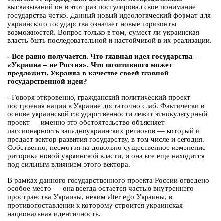
высказываний он в этот раз постулировал свое понимание
государства четко. Данный новый идеологический формат для
украинского государства означает новые горизонты
возможностей. Вопрос только в том, сумеет ли украинская
власть быть последовательной и настойчивой в их реализации.
- Все равно получается. Что главная идея государства –
«Украина – не Россия». Что позитивного может
предложить Украина в качестве своей главной
государственной идеи?
- Говоря откровенно, гражданский политический проект
построения нации в Украине достаточно слаб. Фактически в
основе украинской государственности лежит этнокультурный
проект — именно это обстоятельство объясняет
пассионарность западноукраинских регионов — который и
предает вектор развития государству, в том числе и сегодня.
Собственно, несмотря на довольно существенное изменение
риторики новой украинской власти, и она все еще находится
под сильным влиянием этого вектора.
В рамках данного государственного проекта России отведено
особое место — она всегда остается частью внутреннего
пространства Украины, неким alter ego Украины, в
противопоставлении к которому строится украинская
национальная идентичность.