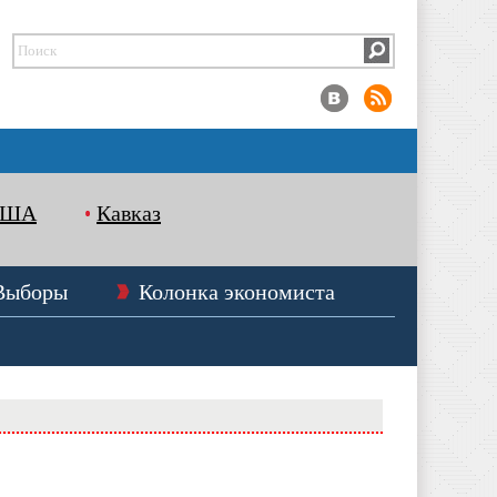
США
Кавказ
Выборы
Колонка экономиста