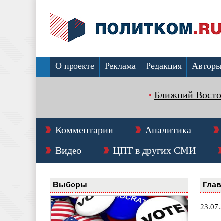
О проекте
Реклама
Редакция
Автор
Ближний Восто
Комментарии
Аналитика
Видео
ЦПТ в других СМИ
Выборы
Гла
23.07