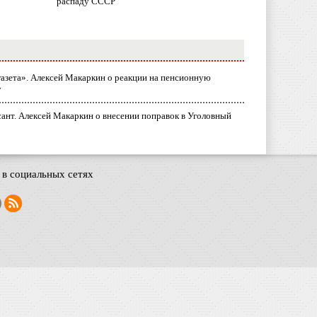
распаду СССР
газета». Алексей Макаркин о реакции на пенсионную
у
ант. Алексей Макаркин о внесении поправок в Уголовный
в социальных сетях