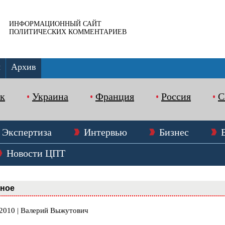
ИНФОРМАЦИОННЫЙ САЙТ
ПОЛИТИЧЕСКИХ КОММЕНТАРИЕВ
ы
Архив
к
Украина
Франция
Россия
Экспертиза
Интервью
Бизнес
Новости ЦПТ
вное
.2010 | Валерий Выжутович