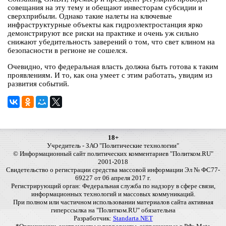
совещания на эту тему и обещают инвесторам субсидии и
сверхприбыли. Однако такие налеты на ключевые
инфраструктурные объекты как гидроэлектростанция ярко
демонстрируют все риски на практике и очень уж сильно
снижают убедительность заверений о том, что свет клином на
безопасности в регионе не сошелся.
Очевидно, что федеральная власть должна быть готова к таким
проявлениям. И то, как она умеет с этим работать, увидим из
развития событий.
18+
Учредитель - ЗАО "Политические технологии"
© Информационный сайт политических комментариев "Политком.RU"
2001-2018
Свидетельство о регистрации средства массовой информации Эл № ФС77-
69227 от 06 апреля 2017 г.
Регистрирующий орган: Федеральная служба по надзору в сфере связи,
информационных технологий и массовых коммуникаций.
При полном или частичном использовании материалов сайта активная
гиперссылка на "Политком.RU" обязательна
Разработчик:
Standarta.NET